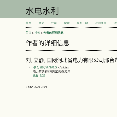
水电水利
首页
登录
注册
搜索
最新一期
过刊浏览
公
首页
>
搜索
>
作者的详细信息
作者的详细信息
刘, 立静, 国网河北省电力有限公司邢
卷 5, 编号 8 (2021)
- Articles
电力营销的抄核收自动化应用
摘要
PDF
ISSN: 2529-7821