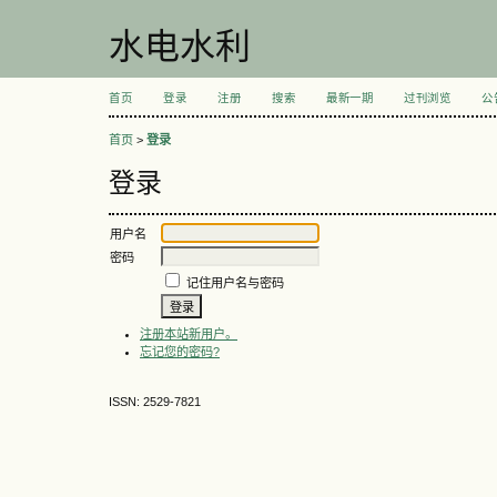
水电水利
首页
登录
注册
搜索
最新一期
过刊浏览
公
首页
>
登录
登录
用户名
密码
记住用户名与密码
注册本站新用户。
忘记您的密码?
ISSN: 2529-7821