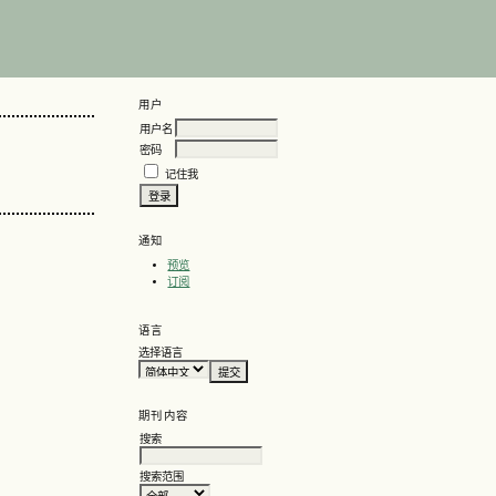
用户
用户名
密码
记住我
通知
预览
订阅
语言
选择语言
期刊内容
搜索
搜索范围