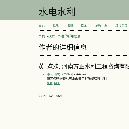
水电水利
首页
登录
注册
搜索
最新一期
过刊浏览
首页
>
搜索
>
作者的详细信息
作者的详细信息
黄, 欢欢, 河南方正水利工程咨询有
卷 7, 编号 3 (2023)
- Articles
灌区续建配套与节水改造工程质量管理探讨
摘要
PDF
ISSN: 2529-7821