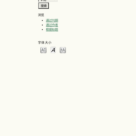
浏览
通过刊期
通过作者
根据标题
字体大小