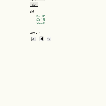
浏览
通过刊期
通过作者
根据标题
字体大小