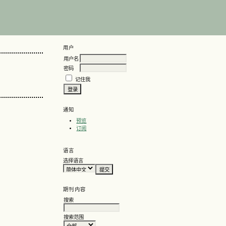
用户
用户名
密码
记住我
通知
预览
订阅
语言
选择语言
期刊内容
搜索
搜索范围