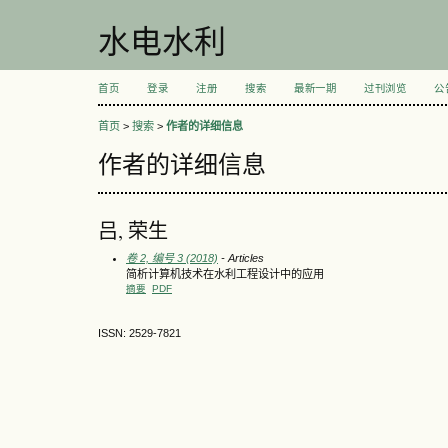
水电水利
首页
登录
注册
搜索
最新一期
过刊浏览
公
首页
>
搜索
>
作者的详细信息
作者的详细信息
吕, 荣生
卷 2, 编号 3 (2018)
- Articles
简析计算机技术在水利工程设计中的应用
摘要
PDF
ISSN: 2529-7821