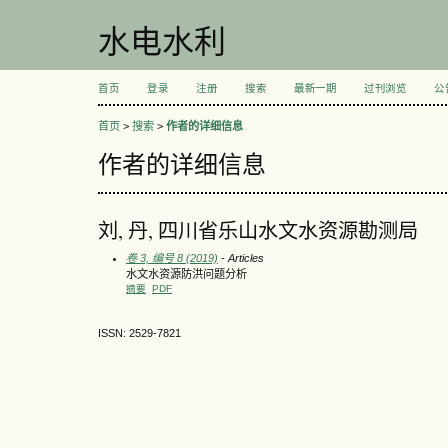
水电水利
首页
登录
注册
搜索
最新一期
过刊浏览
公
首页
>
搜索
>
作者的详细信息
作者的详细信息
刘, 丹, 四川省乐山水文水资源勘测局
卷 3, 编号 8 (2019)
- Articles
水文水资源防洪问题分析
摘要
PDF
ISSN: 2529-7821