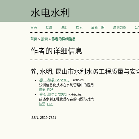
水电水利
首页
登录
注册
搜索
最新一期
过刊浏览
公
首页
>
搜索
>
作者的详细信息
作者的详细信息
龚, 水明, 昆山市水利水务工程质量与安
卷 3, 编号 12 (2019)
- Articles
浅谈信息化技术在水利管理中的应用
摘要
PDF
卷 4, 编号 1 (2020)
- Articles
简述水利工程管理存在的问题与对策
摘要
PDF
ISSN: 2529-7821