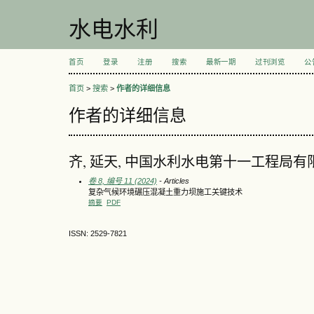
水电水利
首页
登录
注册
搜索
最新一期
过刊浏览
公
首页
>
搜索
>
作者的详细信息
作者的详细信息
齐, 延天, 中国水利水电第十一工程局有
卷 8, 编号 11 (2024)
- Articles
复杂气候环境碾压混凝土重力坝施工关键技术
摘要
PDF
ISSN: 2529-7821