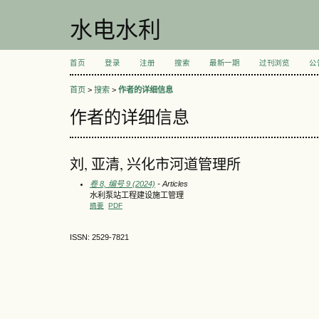
水电水利
首页
登录
注册
搜索
最新一期
过刊浏览
公
首页
>
搜索
>
作者的详细信息
作者的详细信息
刘, 亚清, 兴化市河道管理所
卷 8, 编号 9 (2024)
- Articles
水利泵站工程建设施工管理
摘要
PDF
ISSN: 2529-7821